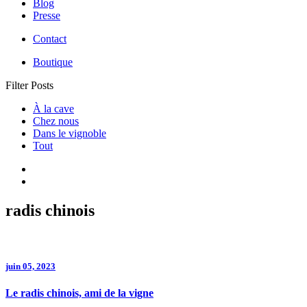
Blog
Presse
Contact
Boutique
Filter Posts
À la cave
Chez nous
Dans le vignoble
Tout
radis chinois
juin 05, 2023
Le radis chinois, ami de la vigne