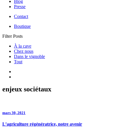
Blog
Presse
Contact
Boutique
Filter Posts
À la cave
Chez nous
Dans le vignoble
Tout
enjeux sociétaux
mars 30, 2021
L’agriculture régénératrice, notre avenir