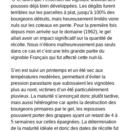
pousses déjà bien développées. Les dégâts furent
terribles sur les parcelles à plat, jusqu’à 100% des
bourgeons détruits, mais heureusement limités voire
nuls sur les coteaux en pente. Pour la première fois
depuis mon arrivée sur le domaine (1962), le gel
allait avoir un impact significatif sur la quantité de
récolte. Nous n’étions malheureusement pas seuls
dans ce cas et c’est une très grande partie du
vignoble Français qui fut affecté cette nuit-là.
S’en est suivi un printemps et un été sec aux
températures modérées, permettant d’éviter la
pression parasitaire que subissaient les vignobles
plus au nord, victimes d’un été particulièrement
pluvieux. La maturité s’annonçait donc plutôt tardive,
mais aussi hétérogène car après la destruction des
bourgeons primaires par le gel, les repousses
pouvaient porter des grappes ayant un retard de 4 à
5 semaines sur celles épargnées. La détermination
de la maturité idéale et donc des dates de récolte fut