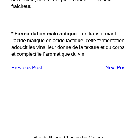
fraicheur.
* Fermentation malolactique
– en transformant
l’acide malique en acide lactique, cette fermentation
adoucit les vins, leur donne de la texture et du corps,
et complexifie l’aromatique du vin.
Previous Post
Next Post
Mas de Nages
Chemin des Canaux