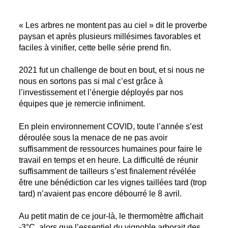
« Les arbres ne montent pas au ciel » dit le proverbe
paysan et après plusieurs millésimes favorables et
faciles à vinifier, cette belle série prend fin.
2021 fut un challenge de bout en bout, et si nous ne
nous en sortons pas si mal c’est grâce à
l’investissement et l’énergie déployés par nos
équipes que je remercie infiniment.
En plein environnement COVID, toute l’année s’est
déroulée sous la menace de ne pas avoir
suffisamment de ressources humaines pour faire le
travail en temps et en heure. La difficulté de réunir
suffisamment de tailleurs s’est finalement révélée
être une bénédiction car les vignes taillées tard (trop
tard) n’avaient pas encore débourré le 8 avril.
Au petit matin de ce jour-là, le thermomètre affichait
-3°C, alors que l’essentiel du vignoble arborait des