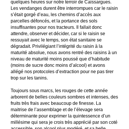
quelques heures sur notre terroir de Caissargues.
Les vendanges durent être interrompues car le raisin
s’était gorgé d’eau, les chemins d’accès aux
parcelles défoncés, et la portance des sols
insuffisantes pour nos tracteurs. Il fallait donc
attendre, observer et décider, car si le raisin se
ressuyait avec le temps, son état sanitaire se
dégradait. Privilégiant l’intégrité du raisin à la
maturité absolue, nous avons rentré des raisins à un
niveau de maturité moins poussé que d’habitude
(moins de sucre donc moins d’alcool) et avons
allégé nos protocoles d’extraction pour ne pas tirer
trop sur les tanins.
Toujours sous marcs, les rouges de cette année
arborent de belles couleurs sombres et intenses, des
fruits très frais avec beaucoup de finesse. La
maitrise de l’assemblage et de l’élevage sera
déterminante pour exprimer la quintessence d’un
millésime qui sera je crois très apprécié par son coté
accessible, son alcool plus modéré, et sa belle