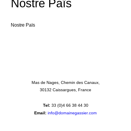
Nostre Païs
Nostre Païs
Mas de Nages
Chemin des Canaux
30132 Caissargues
France
Tel:
33 (0)4 66 38 44 30
Email:
info@domainegassier.com