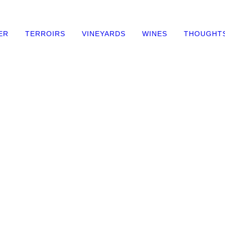
ER
TERROIRS
VINEYARDS
WINES
THOUGHT