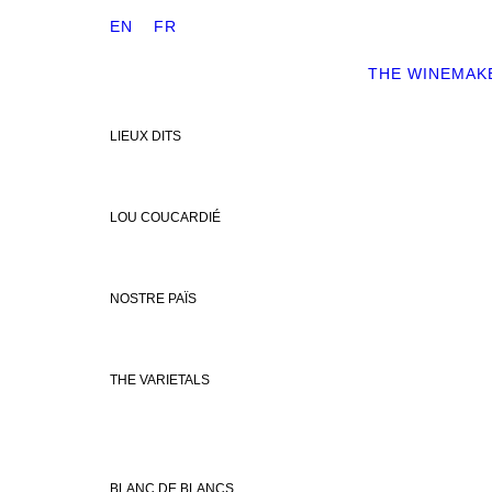
EN
FR
THE WINEMAK
LIEUX DITS
LOU COUCARDIÉ
NOSTRE PAÏS
THE VARIETALS
BLANC DE BLANCS