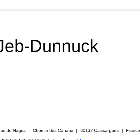
Jeb-Dunnuck
as de Nages
Chemin des Canaux
30132 Caissargues
Franc