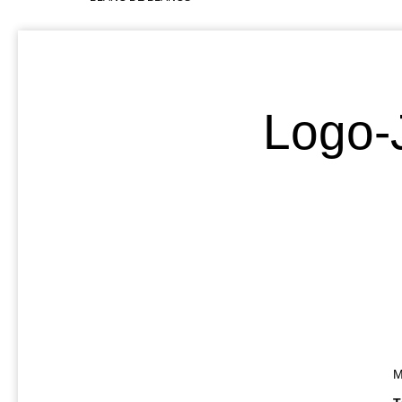
Logo-
M